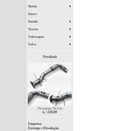
Skoda
Smart
Suzuki
Toyota
Vokswagen
Volvo
Novidade
Downpipe De-Cat
â‚¬220,00
Empresa
Entrega e Devolução