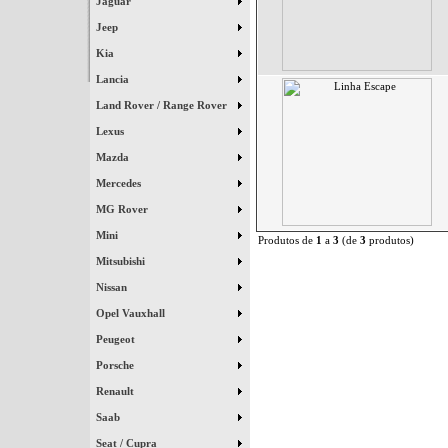
Jaguar
Jeep
Kia
Lancia
Land Rover / Range Rover
Lexus
Mazda
Mercedes
MG Rover
Mini
Produtos de
1
a
3
(de
3
produtos)
Mitsubishi
Nissan
Opel Vauxhall
Peugeot
Porsche
Renault
Saab
Seat / Cupra