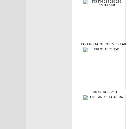
F45 F46 214 216 218 220D 13-00
F48 X1 18 20 25D