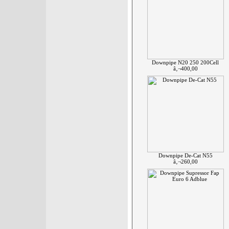
Downpipe N20 250 200Cell
â‚¬400,00
Downpipe De-Cat N55
â‚¬260,00