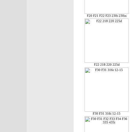
F20 F21 F22 F23 230i 230ix
F22 218 220 225d
F30 F31 316i 12-15