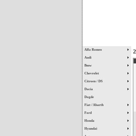
Início
Alfa Romeo
Audi
Bmw
Chevrolet
Citroen / DS
Dacia
Dogde
Fiat / Abarth
Ford
Honda
Hyundai