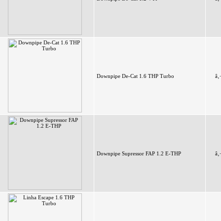
Downpipe De-Cat 1.6 THP Turbo
â‚
Downpipe Supressor FAP 1.2 E-THP
â‚