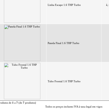
Linha Escape 1.6 THP Turbo
â‚
Panela Final 1.6 THP Turbo
Tubo Frontal 1.6 THP Turbo
rodutos de
1
a
7
(de
7
produtos)
Todos os preços incluem IVA à taxa legal em vigor.