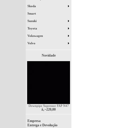
Skoda
Smart
Suzuki
Toyota
Vokswagen
Volvo
Novidade
Downpipe Supressor FAP N47
â‚¬220,00
Empresa
Entrega e Devolução