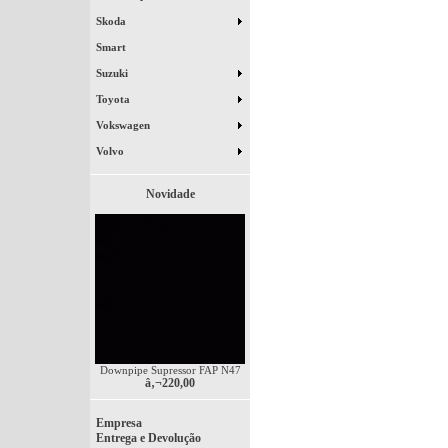
Skoda
Smart
Suzuki
Toyota
Vokswagen
Volvo
Novidade
Downpipe Supressor FAP N47
â‚¬220,00
Empresa
Entrega e Devolução