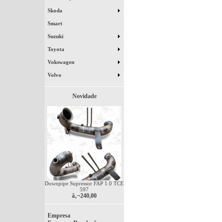
Skoda
Smart
Suzuki
Toyota
Vokswagen
Volvo
Novidade
Downpipe Supressor FAP 1.0 TCE
597
â‚¬240,00
Empresa