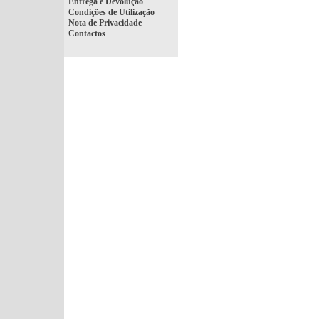
Entrega e Devolução
Condições de Utilização
Nota de Privacidade
Contactos