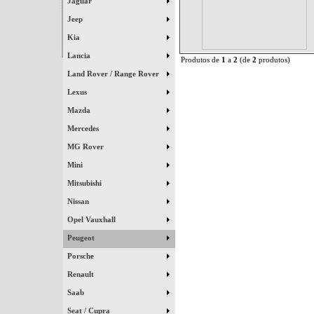
Jaguar
Jeep
Kia
Lancia
Produtos de
1
a
2
(de
2
produtos)
Land Rover / Range Rover
Lexus
Mazda
Mercedes
MG Rover
Mini
Mitsubishi
Nissan
Opel Vauxhall
Peugeot
Porsche
Renault
Saab
Seat / Cupra