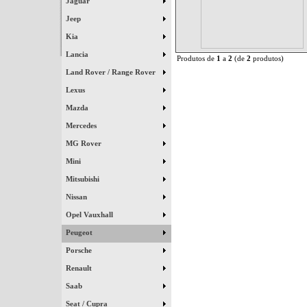
Jaguar
Jeep
Kia
Lancia
Produtos de
1
a
2
(de
2
produtos)
Land Rover / Range Rover
Lexus
Mazda
Mercedes
MG Rover
Mini
Mitsubishi
Nissan
Opel Vauxhall
Peugeot
Porsche
Renault
Saab
Seat / Cupra