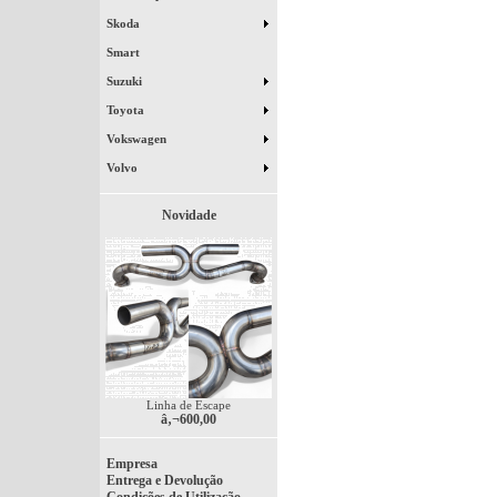
Skoda
Smart
Suzuki
Toyota
Vokswagen
Volvo
Novidade
Linha de Escape
â‚¬600,00
Empresa
Entrega e Devolução