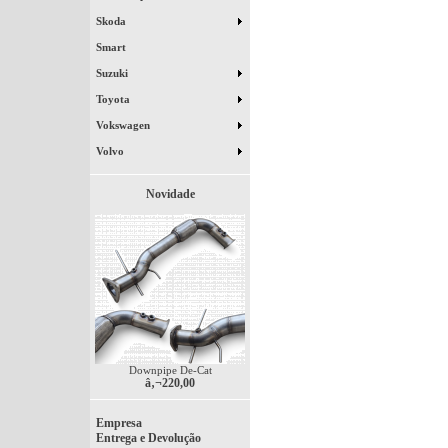
Skoda
Smart
Suzuki
Toyota
Vokswagen
Volvo
Novidade
Downpipe De-Cat
â‚¬220,00
Empresa
Entrega e Devolução