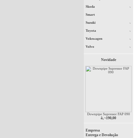
Skoda
Smart
Suzuki
Toyota
Vokswagen
Volvo
Novidade
Downpipe Supressor FAP 090
â‚¬190,00
Empresa
Entrega e Devolução