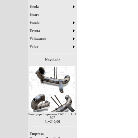
Skoda
Smart
Suzuki
Toyota
Vokswagen
Volvo
Novidade
Downpipe Supressor FAP 1.0 TCE
597
â‚¬240,00
Empresa