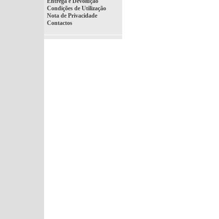
Entrega e Devolução
Condições de Utilização
Nota de Privacidade
Contactos