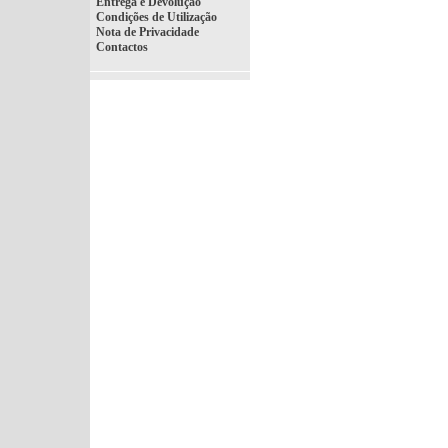
Entrega e Devolução
Condições de Utilização
Nota de Privacidade
Contactos