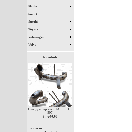
Skoda
Smart
Suzuki
Toyota
Vokswagen
Volvo
Novidade
Downpipe Supressor FAP 1.0 TCE
597
â‚¬240,00
Empresa